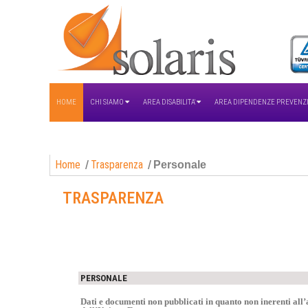
HOME
CHI SIAMO
AREA DISABILITA'
AREA DIPENDENZE PREVENZ
Home
Trasparenza
Personale
TRASPARENZA
PERSONALE
Dati e documenti non pubblicati in quanto non inerenti all’at