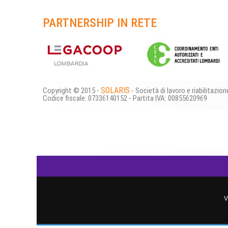
PARTNERSHIP IN RETE
SOLARIS
Copyright © 2015 -
- Società di lavoro e riabilitazio
Codice fiscale: 07336140152 - Partita IVA: 00855620969
V