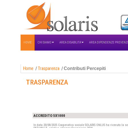
HOME
CHI SIAMO
AREA DISABILITA'
AREA DIPENDENZE PREVENZ
Home
Trasparenza
Contributi Percepiti
TRASPARENZA
ACCREDITO 5X1000
In data 20/08/2025 Cooperativa sociale SOLARIS ONLUS ha ricevuto la 