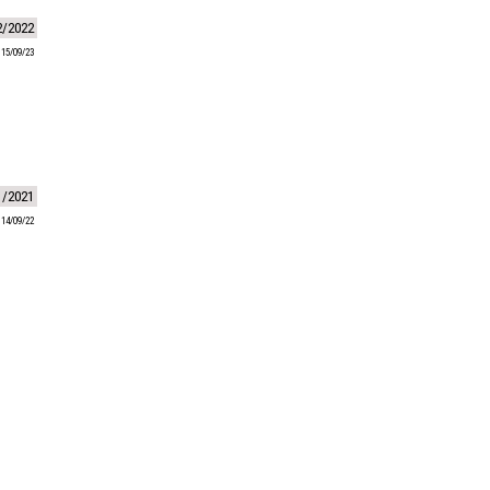
2/2022
 15/09/23
1/2021
 14/09/22