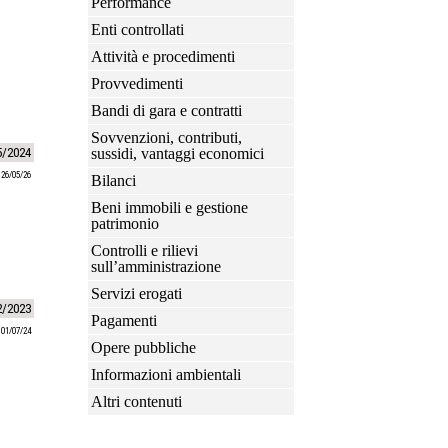
Performance
Enti controllati
Attività e procedimenti
Provvedimenti
Bandi di gara e contratti
Sovvenzioni, contributi,
5/2024
sussidi, vantaggi economici
 26/05/26
Bilanci
Beni immobili e gestione
patrimonio
Controlli e rilievi
sull’amministrazione
Servizi erogati
2/2023
Pagamenti
 01/07/24
Opere pubbliche
Informazioni ambientali
Altri contenuti