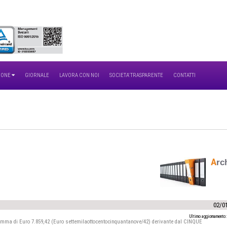
IONE
GIORNALE
LAVORA CON NOI
SOCIETA' TRASPARENTE
CONTATTI
A
rc
02/0
Ultimo aggiornamento:
somma di
Euro 7.859,42
(Euro settemilaottocentocinquantanove/42) derivante dal CINQUE