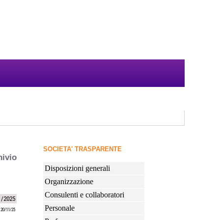
SOCIETA' TRASPARENTE
hivio
Disposizioni generali
Organizzazione
Consulenti e collaboratori
1/2025
Personale
 20/11/25