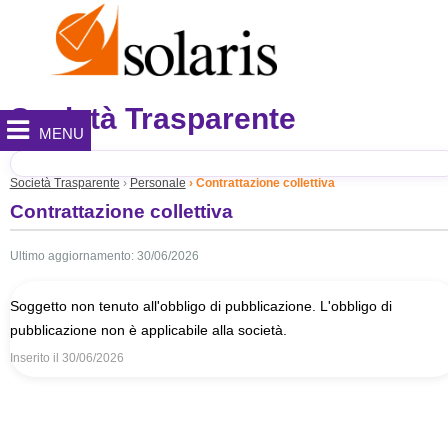
Società Trasparente
MENU
Società Trasparente
Personale
Contrattazione collettiva
Contrattazione collettiva
Ultimo aggiornamento: 30/06/2026
Soggetto non tenuto all'obbligo di pubblicazione. L'obbligo di
pubblicazione non è applicabile alla società.
Inserito il
30/06/2026