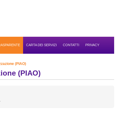
TRASPARENTE
CARTA DEI SERVIZI
CONTATTI
PRIVACY
izzazione (PIAO)
zione (PIAO)
.