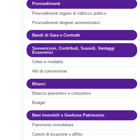
Provvedimenti
Provvedimenti organo di indirizzo politico
Provvedimenti dirigenti amministrativi
Bandi di Gara e Contratti
Sovvenzioni, Contributi, Sussidi, Vantaggi
Economici
Criteri e modalità
Atti di concessione
Bilanci
Bilancio preventivo e consuntivo
Budget
Beni Immobili e Gestione Patrimonio
Patrimonio immobiliare
Canoni di locazione o affitto