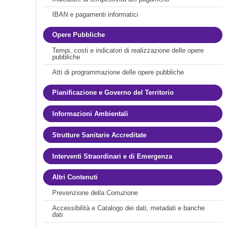
IBAN e pagamenti informatici
Opere Pubbliche
Tempi, costi e indicatori di realizzazione delle opere
pubbliche
Atti di programmazione delle opere pubbliche
Pianificazione e Governo del Territorio
Informazioni Ambientali
Strutture Sanitarie Accreditate
Interventi Straordinari e di Emergenza
Altri Contenuti
Prevenzione della Corruzione
Accessibilità e Catalogo dei dati, metadati e banche
dati