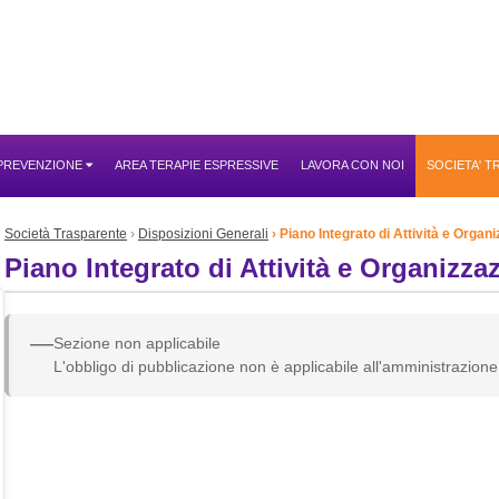
 PREVENZIONE
AREA TERAPIE ESPRESSIVE
LAVORA CON NOI
SOCIETA' 
Società Trasparente
Disposizioni Generali
Piano Integrato di Attività e Organ
Piano Integrato di Attività e Organizza
—
Sezione non applicabile
L'obbligo di pubblicazione non è applicabile all'amministrazione