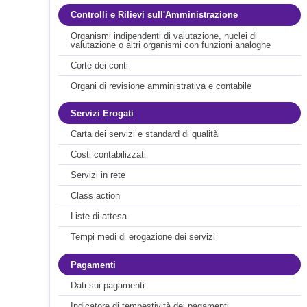
Controlli e Rilievi sull'Amministrazione
Organismi indipendenti di valutazione, nuclei di
valutazione o altri organismi con funzioni analoghe
Corte dei conti
Organi di revisione amministrativa e contabile
Servizi Erogati
Carta dei servizi e standard di qualità
Costi contabilizzati
Servizi in rete
Class action
Liste di attesa
Tempi medi di erogazione dei servizi
Pagamenti
Dati sui pagamenti
Indicatore di tempestività dei pagamenti