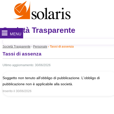
Società Trasparente
MENU
Società Trasparente
Personale
Tassi di assenza
Tassi di assenza
Ultimo aggiornamento: 30/06/2026
Soggetto non tenuto all'obbligo di pubblicazione. L'obbligo di
pubblicazione non è applicabile alla società.
Inserito il
30/06/2026