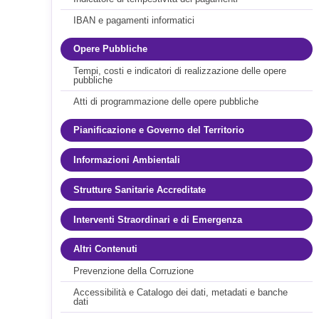
IBAN e pagamenti informatici
Opere Pubbliche
Tempi, costi e indicatori di realizzazione delle opere
pubbliche
Atti di programmazione delle opere pubbliche
Pianificazione e Governo del Territorio
Informazioni Ambientali
Strutture Sanitarie Accreditate
Interventi Straordinari e di Emergenza
Altri Contenuti
Prevenzione della Corruzione
Accessibilità e Catalogo dei dati, metadati e banche
dati