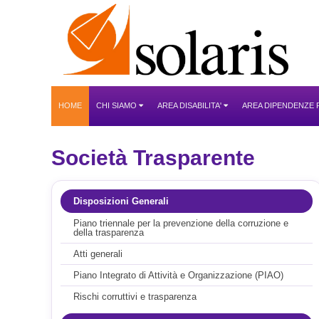
HOME
CHI SIAMO
AREA DISABILITA'
AREA DIPENDENZE
Società Trasparente
Disposizioni Generali
Piano triennale per la prevenzione della corruzione e
della trasparenza
Atti generali
Piano Integrato di Attività e Organizzazione (PIAO)
Rischi corruttivi e trasparenza