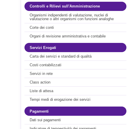
Controlli e Rilievi sull'Amministrazione
Organismi indipendenti di valutazione, nuclei di
valutazione o altri organismi con funzioni analoghe
Corte dei conti
Organi di revisione amministrativa e contabile
Servizi Erogati
Carta dei servizi e standard di qualità
Costi contabilizzati
Servizi in rete
Class action
Liste di attesa
Tempi medi di erogazione dei servizi
Pagamenti
Dati sui pagamenti
Indicatore di tempestività dei pagamenti