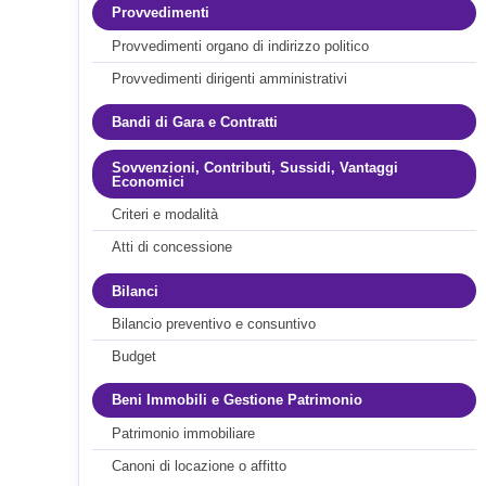
Provvedimenti
Provvedimenti organo di indirizzo politico
Provvedimenti dirigenti amministrativi
Bandi di Gara e Contratti
Sovvenzioni, Contributi, Sussidi, Vantaggi
Economici
Criteri e modalità
Atti di concessione
Bilanci
Bilancio preventivo e consuntivo
Budget
Beni Immobili e Gestione Patrimonio
Patrimonio immobiliare
Canoni di locazione o affitto