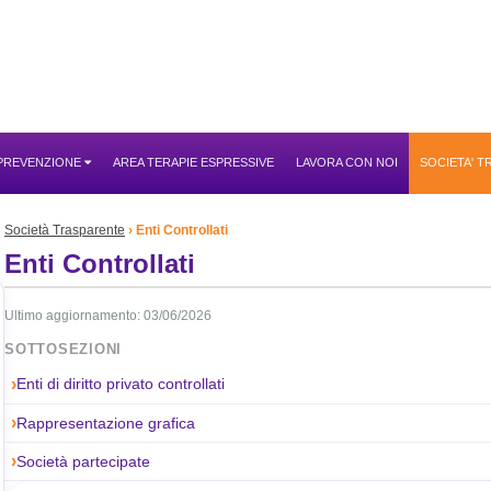
 PREVENZIONE
AREA TERAPIE ESPRESSIVE
LAVORA CON NOI
SOCIETA' 
Società Trasparente
Enti Controllati
Enti Controllati
Ultimo aggiornamento: 03/06/2026
SOTTOSEZIONI
Enti di diritto privato controllati
Rappresentazione grafica
Società partecipate