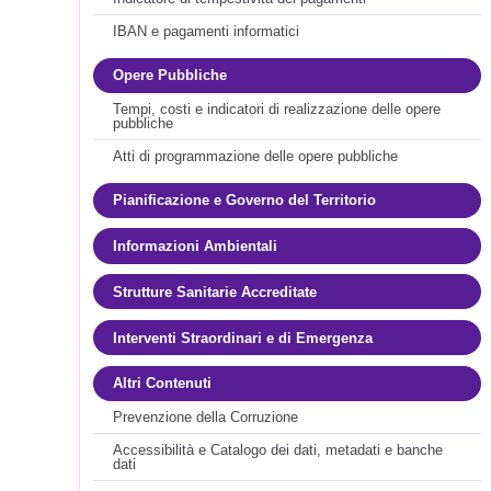
IBAN e pagamenti informatici
Opere Pubbliche
Tempi, costi e indicatori di realizzazione delle opere
pubbliche
Atti di programmazione delle opere pubbliche
Pianificazione e Governo del Territorio
Informazioni Ambientali
Strutture Sanitarie Accreditate
Interventi Straordinari e di Emergenza
Altri Contenuti
Prevenzione della Corruzione
Accessibilità e Catalogo dei dati, metadati e banche
dati