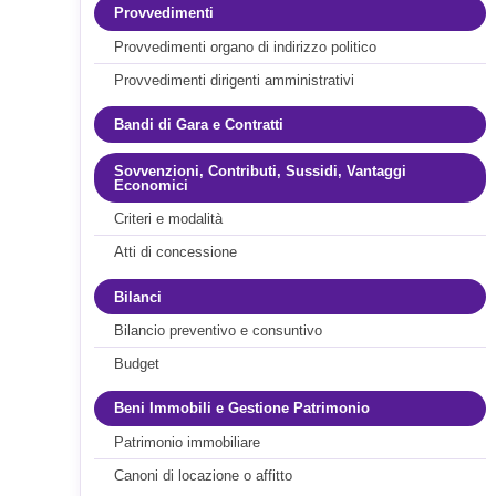
Provvedimenti
Provvedimenti organo di indirizzo politico
Provvedimenti dirigenti amministrativi
Bandi di Gara e Contratti
Sovvenzioni, Contributi, Sussidi, Vantaggi
Economici
Criteri e modalità
Atti di concessione
Bilanci
Bilancio preventivo e consuntivo
Budget
Beni Immobili e Gestione Patrimonio
Patrimonio immobiliare
Canoni di locazione o affitto