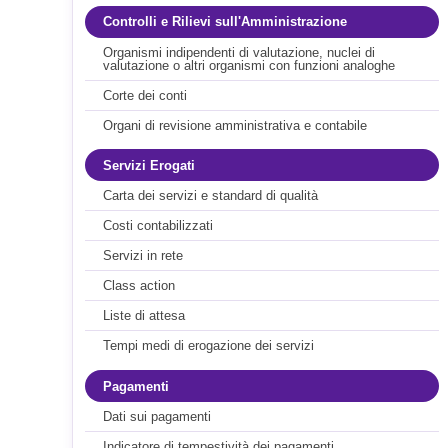
Controlli e Rilievi sull'Amministrazione
Organismi indipendenti di valutazione, nuclei di
valutazione o altri organismi con funzioni analoghe
Corte dei conti
Organi di revisione amministrativa e contabile
Servizi Erogati
Carta dei servizi e standard di qualità
Costi contabilizzati
Servizi in rete
Class action
Liste di attesa
Tempi medi di erogazione dei servizi
Pagamenti
Dati sui pagamenti
Indicatore di tempestività dei pagamenti