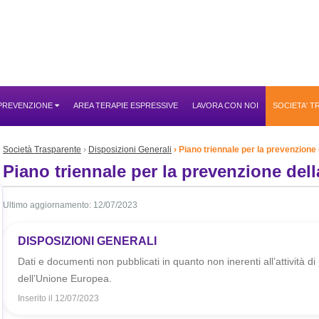
 PREVENZIONE
AREA TERAPIE ESPRESSIVE
LAVORA CON NOI
SOCIETA' 
Società Trasparente
Disposizioni Generali
Piano triennale per la prevenzione 
Piano triennale per la prevenzione dell
Ultimo aggiornamento: 12/07/2023
DISPOSIZIONI GENERALI
Dati e documenti non pubblicati in quanto non inerenti all’attività di 
dell’Unione Europea.
Inserito il
12/07/2023